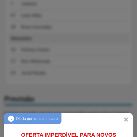
7
Joelinton
67
Lewis Miley
39
Bruno Guimarães
Atacantes
10
Anthony Gordon
27
Nick Woltemade
23
Jacob Murphy
Previsão
A minha previsão aponta para uma partida ganha pelos magpies
Oferta por tempo limitado
que estão muito mais confiantes e com grande vontade de
aumentar para 6 vitórias em 7.
OFERTA IMPERDÍVEL PARA NOVOS
Sem perder em Londres contra o West Ham desde 2019, a