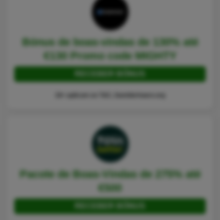
Bónus de boas-vindas de 130% até
€130 Promo code MIGHTY
RECEBER BÓNUS
18+ aplicam-se T&C, GambleAware.org
Pacote de Boas-Vindas de 275% até
€500
RECEBER BÓNUS