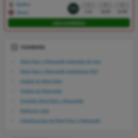
Benfica
1
X
2
1.13
10.20
21.00
Hearts
Leia a prognóstico
Contents
West Ham x Newcastle antevisão do jogo
West Ham x Newcastle estatísticas H2H
Análise do West Ham
Análise do Newcastle
Previsão West Ham x Newcastle
Melhores odds
Classificações de West Ham x Newcastle