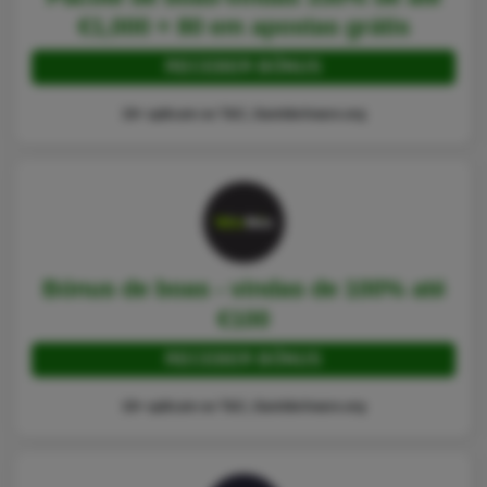
€1,000 + 80 em apostas grátis
RECEBER BÓNUS
18+ aplicam-se T&C, GambleAware.org
Bónus de boas - vindas de 100% até
€100
RECEBER BÓNUS
18+ aplicam-se T&C, GambleAware.org