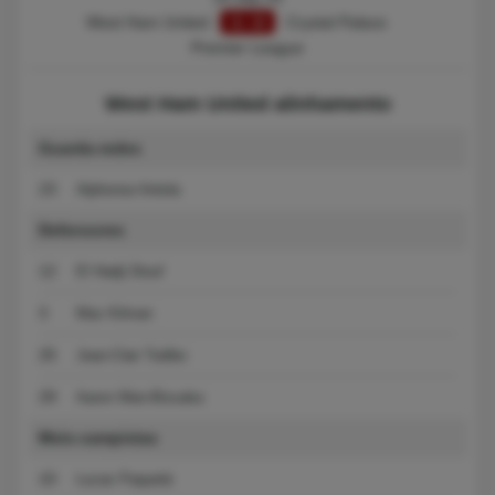
West Ham United
1 : 2
Crystal Palace
Premier League
West Ham United alinhamento
Guarda-redes
23
Alphonse Aréola
Defensores
12
El Hadji Diouf
3
Max Kilman
25
Jean-Clair Todibo
29
Aaron Wan-Bissaka
Meio-campistas
10
Lucas Paquetá