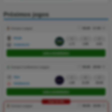
Próximos jogos
06.08
17:45
Europa League
PAOK
1
X
2
1.73
3.99
4.93
Anderlecht
Leia a prognóstico
06.08
18:00
Europa Conference League
Ajax
1
X
2
1.06
11.00
29.00
Shelbourne
Leia a prognóstico
Jogo do Dia
06.08
19:00
Europa League