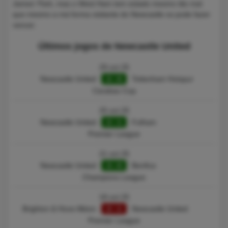
James' Park, mas o West Ham tem estado mesmo tão mal
que mesmo a má forma visitante do Newcastle os pode fazer
vencer.
Últimos jogos de Newcastle United
29 oct 25
Newcastle United
2 : 0
Tottenham Hotspur
Carabao Cup
25 oct 25
Newcastle United
2 : 1
Fulham
Premier League
21 oct 25
Newcastle United
3 : 0
Benfica
Champions League
18 oct 25
Brighton & Hove Albion
2 : 1
Newcastle United
Premier League