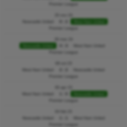
Premier League
25 nov 24
Newcastle United
0 : 2
West Ham United
Premier League
30 mar 24
Newcastle United
4 : 3
West Ham United
Premier League
08 oct 23
West Ham United
2 : 2
Newcastle United
Premier League
05 apr 23
West Ham United
1 : 5
Newcastle United
Premier League
04 feb 23
Newcastle United
1 : 1
West Ham United
Premier League