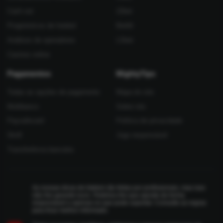
Cash out
22bet
Prognósticos de futebol
Bettilt
Análises de operadores
LSbet
Casinos online
Pagamentos
MightyTips
Todas as opções de pagamento
Mapa do site
Multibanco
Sobre nós
Paysafecard
Política de privacidade
Skrill
Jogo responsável
Transferência bancária
As nossas dicas de futebol são feitas por profissionais, mas isso
não lhe garante lucro. Pedimos-lhe que aposte de forma
responsável e apenas no que pode suportar. Consulte as regras
para ficar melhor informado.