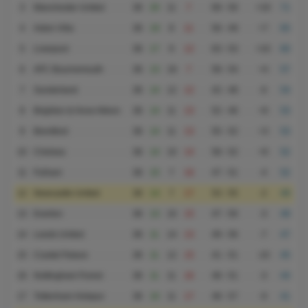
3
Manchester United
38
20
11
7
69 - 50
+19
71
4
Aston Villa
38
19
8
11
56 - 49
+7
65
5
Liverpool
38
17
9
12
63 - 53
+10
60
6
AFC Bournemouth
38
13
18
7
58 - 54
+4
57
7
Sunderland
38
14
12
12
42 - 48
-6
54
8
Brighton & Hove Albion
38
14
11
13
52 - 46
+6
53
9
Brentford
38
14
11
13
55 - 52
+3
53
10
Chelsea
38
14
10
14
58 - 52
+6
52
11
Fulham
38
15
7
16
47 - 51
-4
52
12
Newcastle United
38
14
7
17
53 - 55
-2
49
13
Everton
38
13
10
15
47 - 50
-3
49
14
Leeds United
38
11
14
13
49 - 56
-7
47
15
Crystal Palace
38
11
12
15
41 - 51
-10
45
16
Nottingham Forest
38
11
11
16
48 - 51
-3
44
17
Tottenham Hotspur
38
10
11
17
48 - 57
-9
41