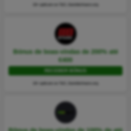
18+ aplicam-se T&C, GambleAware.org
Bónus de boas-vindas de 200% até
€400
RECEBER BÓNUS
18+ aplicam-se T&C, GambleAware.org
Bônus de boas-vindas de 100% de até