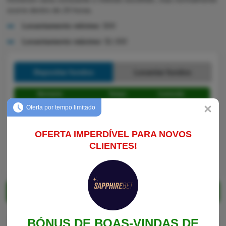
ocorre dentro de 24 horas.
Levantamento mínimo:
$30
Levantamento máximo:
$1.000
Depositar fundos
Levantar fundos
Montante
Tempo
Comissão
Oferta por tempo limitado
$10–$4.000
Imediato
0%
$10–$4.000
Imediato
0%
OFERTA IMPERDÍVEL PARA NOVOS
$10–$4.000
Imediato
0%
CLIENTES!
$10–$2.500
Imediato
0%
$10–n/d
Imediato
0%
$10–n/d
Imediato
0%
Registar
$30–$18.000
Imediato
0%
BÓNUS DE BOAS-VINDAS DE