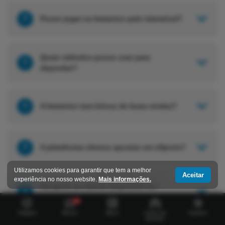
?
Posso jogar na Immerion pelo telemóvel?
Quais métodos posso usar para
?
depositar?
?
A Immerion tem bónus de boas-vindas?
?
A plataforma oferece apostas em eSports?
Utilizamos cookies para garantir que tem a melhor
Aceitar
experiência no nosso website.
Mais informações.
Há apoio ao cliente disponível em
?
português?
459
Palpites
Bónus
Menu
Casas de
Casinos
apostas