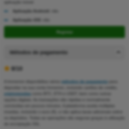
aplicação móvel.
Aplicação Android:
não
Aplicação iOS:
não
Registar
Métodos de pagamento
8/10
A Immerion disponibiliza vários
métodos de pagamento
para
depositar na sua conta Immerion, incluindo cartões de crédito,
criptomoedas
como BTC, ETH e USDT, bem como outras
opções digitais. As transações são rápidas e normalmente
concluídas em poucos minutos. A plataforma aceita múltiplas
moedas, incluindo o euro (€), e não aplica taxas adicionais sobre
os depósitos. Todas as operações são seguras graças à utilização
de encriptação SSL.