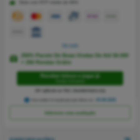
Slots com RTP médio de 96%
Ver tudo
250% Pacote De Boas-Vindas De Até $4.000
+ 250 Rondas Grátis
Receber bónus e jogar já
Visitar Immerion
18+ aplicam-se T&C, GambleAware.org
04.08.2026
Esta análise foi atualizada pela última vez
Adicione uma avaliação