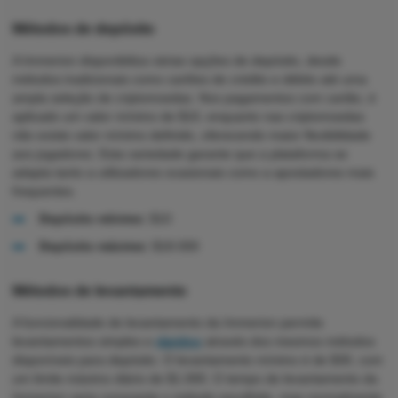
Métodos de depósito
A Immerion disponibiliza várias opções de depósito, desde
métodos tradicionais como cartões de crédito e débito até uma
ampla seleção de criptomoedas. Nos pagamentos com cartão, é
aplicado um valor mínimo de $10, enquanto nas criptomoedas
não existe valor mínimo definido, oferecendo maior flexibilidade
aos jogadores. Esta variedade garante que a plataforma se
adapta tanto a utilizadores ocasionais como a apostadores mais
frequentes.
Depósito mínimo:
$10
Depósito máximo:
$18.000
Métodos de levantamento
A funcionalidade de levantamento da Immerion permite
levantamentos simples e
rápidos
através dos mesmos métodos
disponíveis para depósito. O levantamento mínimo é de $30, com
um limite máximo diário de $1.000. O tempo de levantamento da
Immerion varia consoante o método escolhido, mas normalmente