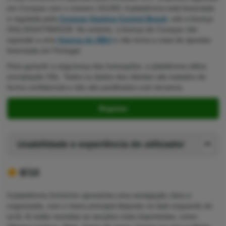
em Curaçau com o número 151353. A plataforma está licenciada
e regulada pela
Curacao Gaming Control Board
, sob a licença
OGL/2024/758/0228. No entanto, a licença de Curaçau não
equivale a uma
licença do SRIJ
e não torna a casa de apostas
licenciada em Portugal.
Para garantir a segurança das transações, a plataforma utiliza
encriptação SSL. Todos os dados dos clientes são tratados de
forma confidencial e não são partilhados com terceiros.
Registar
Usabilidade e experiência do utilizador
8/10
A plataforma Immerion apresenta uma navegação clara e
organizada, com o menu principal disposto no lado esquerdo do
ecrã. Aí estão reunidas as secções mais importantes, como