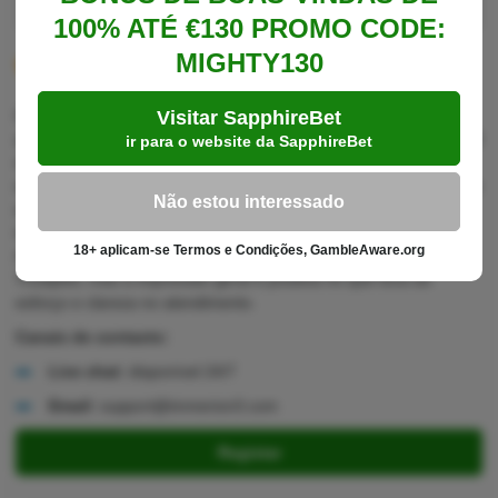
Apoio ao cliente Immerion
100% ATÉ €130 PROMO CODE:
MIGHTY130
9/10
O apoio ao cliente Immerion está disponível 24/7 através de chat
Visitar SapphireBet
ao vivo, mas no nosso teste o tempo de resposta foi superior a 10
ir para o website da SapphireBet
minutos. Apesar da demora, o atendimento foi educado e
esclarecedor, com respostas detalhadas sobre limites de depósito
Não estou interessado
e levantamento. O apoio ao cliente funciona principalmente em
inglês, mas recorre a tradução automática quando necessário.
18+ aplicam-se Termos e Condições, GambleAware.org
Ainda não existem muitas avaliações em plataformas como
Trustpilot, mas a impressão geral é positiva no que toca ao
esforço e clareza no atendimento.
Canais de contacto:
Live chat:
disponível 24/7
Email:
support@immerion3.com
Registar