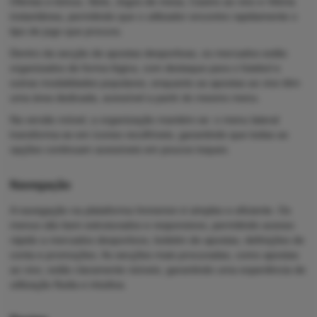
Ofertas e bónus, Slots, Jogos de mesa, Casino ao vivo e Vitória
instantânea, permitindo que o utilizador encontre rapidamente o
tipo de jogo que procura.
Dentro da secção de apostas desportivas, os mercados estão
organizados de forma lógica, com destaque para o futebol e
outras modalidades populares, enquanto as apostas ao vivo têm
uma área dedicada, acessível a partir do mesmo menu.
Na versão móvel, a organização mantém-se: o menu lateral
transforma-se em ícones recolhíveis, garantindo que todas as
opções continuam acessíveis em poucos toques.
Navegação
A navegação na plataforma Immerion é simples e eficiente. Os
menus são bem estruturados e responsivos, permitindo acesso
rápido a mercados desportivos, boletim de apostas, definições de
conta e promoções. As secções mais procuradas, como apostas
ao vivo, estão claramente visíveis, garantindo uma experiência de
utilização fluida e intuitiva.