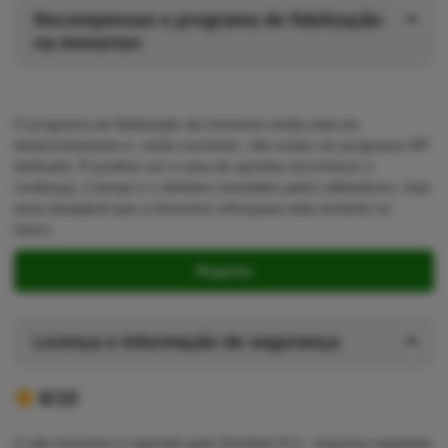
Recompensas e programa de fidelização
na Immerion
O programa de fidelização da Immerion ainda está em
desenvolvimento e, neste momento, não existe um programa VIP
dedicado. É positivo ver a casa de apostas reconhecer a
confiança, o tempo e o dinheiro investidos pelos utilizadores, mas
seria desejável que a Immerion reforçasse esta vertente no
futuro.
Registar
Licença e informação de segurança
6/10
O site Immerion é operado pela Goodwin N.V., empresa registada