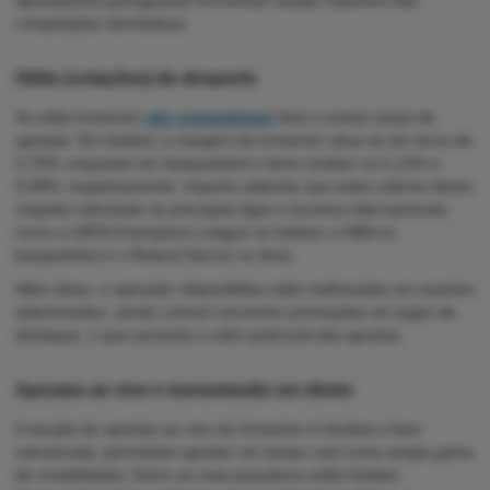
competições domésticas.
Odds (cotações) de desporto
As odds Immerion
são competitivas
face a outras casas de
apostas. Em futebol, a margem da Immerion situa-se em torno de
3,70%, enquanto em basquetebol e ténis rondam os 5,13% e
5,68%, respetivamente. Importa salientar que estes valores dizem
respeito sobretudo às principais ligas e torneios internacionais,
como a UEFA Champions League no futebol, a NBA no
basquetebol e o Roland Garros no ténis.
Além disso, o operador disponibiliza odds melhoradas em eventos
selecionados, sendo comum encontrar promoções em jogos de
destaque, o que aumenta o valor potencial das apostas.
Apostas ao vivo e transmissão em direto
A secção de apostas ao vivo da Immerion é intuitiva e bem
estruturada, permitindo apostar em tempo real numa ampla gama
de modalidades. Entre as mais populares estão futebol,