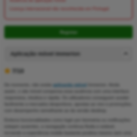
Licença internacional não reconhecida em Portugal
Registar
Aplicação móvel Immerion
7/10
De momento, não existe
aplicação móvel
Immerion. Ainda
assim, o site móvel compensa essa ausência com uma interface
responsiva, intuitiva e rápida. Os utilizadores conseguem aceder
facilmente a mercados desportivos, apostas ao vivo e promoções,
com desempenho semelhante ao da versão desktop.
Embora funcionalidades como login por biometria ou notificações
estejam ausentes, a navegação continua fluida e estável,
tornando a experiência mobile bastante positiva mesmo sem uma