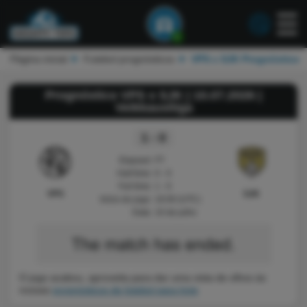
1
Página inicial
Futebol prognósticos
VPS x SJK Prognóstico
Prognóstico VPS x SJK | 10.07.2026 |
Veikkausliiga
1 - 0
Elapsed:
FT
Half time:
0 - 0
Full time:
1 - 0
VPS
SJK
Início do jogo:
16:00 (UTC)
Data:
10 de julho
O jogo acabou, aproveita para dar uma vista de olhos às
nossas
prognósticos de futebol para hoje