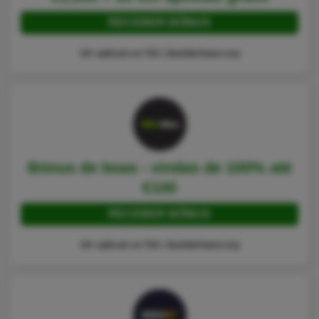
RECEBER BÓNUS
18+ aplicam-se T&C, GambleAware.org
Bónus de boas - vindas de 100% até
€100
RECEBER BÓNUS
18+ aplicam-se T&C, GambleAware.org