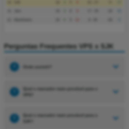
10
SJK
18
4
5
9
22 - 27
-5
17
11
Jaro
18
3
6
9
17 - 35
-18
15
12
Mariehamn
18
0
5
13
9 - 39
-30
5
Perguntas Frequentes VPS x SJK
?
Onde assistir?
Qual o marcador mais provável para o
?
VPS?
Qual o marcador mais provável para o
?
SJK?