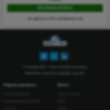
RECEBER BÓNUS
18+ aplicam-se T&C, GambleAware.org
© Copyright 2026 . Todos os direitos reservados.
MightyTips é uma marca registada, veja aqui.
Páginas populares
Bónus
Casas de apostas
Todos os bónus
Levantamentos imediatos
20bet
Cash out
22bet