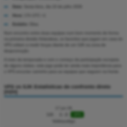
Data:
Sexta-feira, dia 10 de julho 2026
Hora:
17h UTC +1
Estádio:
Elisa
Num encontro entre duas equipas num bom momento de forma
na primeira divisão finlandesa, os favoritos que jogam em casa do
VPS voltam a medir forças diante de um SJK na zona de
despromoção.
A meio da temporada e com o começo da participação europeia
de alguns clubes, este jogo pode ter ainda mais importância para
o VPS encurtar caminho para as equipas que seguem na frente.
VPS vs SJK Estatísticas de confronto direto
(H2H)
17 jun 26
SJK
1 : 2
VPS
Veikkausliiga