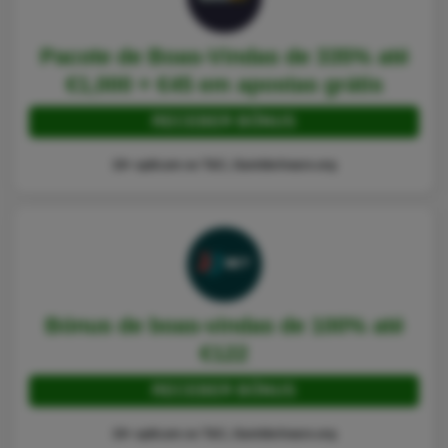
Pacote de Boas-Vindas de 335% até
€1,000 + €45 em apostas grátis
RECEBER BÓNUS
18+ aplicam-se T&C, GambleAware.org
Bónus de boas-vindas de 100% até
€122
RECEBER BÓNUS
18+ aplicam-se T&C, GambleAware.org