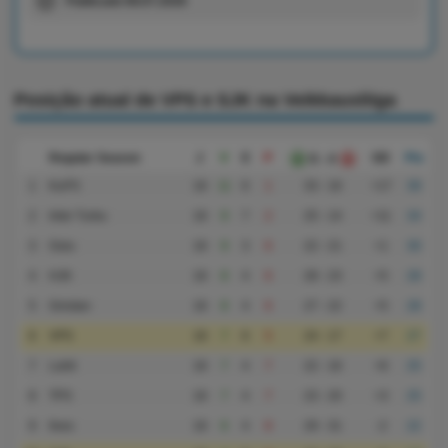
Publicado
08.07.2026
Posição atual de VPS e SJK na Veikkausliiga
Regular Season
J
V
E
P
GD
Pts
G - A
1
KuPS
18
11
6
1
33 - 16
+17
39
2
Inter Turku
18
9
7
2
25 - 14
+11
34
3
Oulu
18
9
3
6
22 - 21
+1
30
4
HJK
18
8
4
6
28 - 23
+5
28
5
Gnistan
18
8
4
6
27 - 22
+5
28
6
VPS
18
7
6
5
24 - 17
+7
27
7
Lahti
18
7
4
7
22 - 16
+6
25
8
TPS
18
7
4
7
23 - 20
+3
25
9
Ilves
18
6
4
8
29 - 31
-2
22