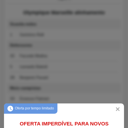
Olympique Marseille alinhamento
Guarda-redes
1
Gerónimo Rulli
Defensores
32
Facundo Medina
5
Leonardo Balerdi
28
Benjamin Pavard
Meio-campistas
33
Emerson Palmieri
Oferta por tempo limitado
23
Pierre-Emile Hojbjerg
19
Geoffrey Kondogbia
OFERTA IMPERDÍVEL PARA NOVOS