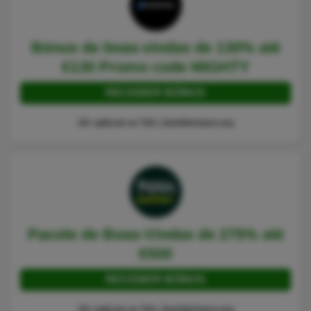
Bónus de boas-vindas de 130% até
€130 Promo code MIGHTY
RECEBER BÓNUS
18+ aplicam-se T&C, GambleAware.org
Pacote de Boas-Vindas de 275% até
€500
RECEBER BÓNUS
18+ aplicam-se T&C, GambleAware.org