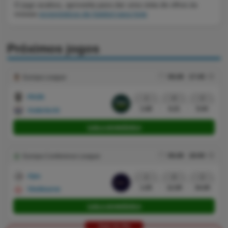
O jogo acabou, aproveita para dar uma vista de olhos às
nossas
prognósticos de futebol para hoje
Próximos jogos
06.08
17:45
Europa League
PAOK
1
X
2
1.68
4.21
5.04
Anderlecht
Leia a prognóstico
06.08
18:00
Europa Conference League
Ajax
1
X
2
1.05
12.00
34.00
Shelbourne
Leia a prognóstico
Jogo do Dia