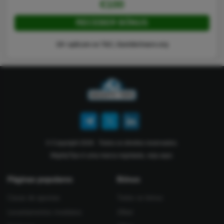
€100
RECEBER BÓNUS
18+ aplicam-se T&C, GambleAware.org
© Copyright 2026 . Todos os direitos reservados.
MightyTips é uma marca registada, veja aqui.
Páginas populares
Bónus
Casas de apostas
Todos os bónus
Levantamentos imediatos
20bet