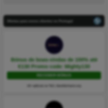
Ofertas para novos clientes no Portugal
Bónus de boas-vindas de 100% até
€130 Promo code: Mighty130
RECEBER BÓNUS
18+ aplicam-se T&C, GambleAware.org