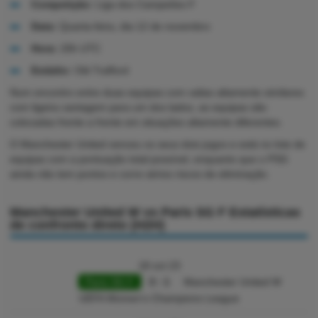
Competição:
Liga dos Campeões F
Data:
Quarta-feira, dia 12 de novembro
Hora:
20h UTC
Estádio:
Old Trafford
Num encontro entre duas equipas com valias altamente similares
com ligeira vantagem para um dos lados, as equipas são
colocadas frente a frente em situações altamente diferentes.
O Manchester United venceu os seus dois jogos e está no lote de
equipas com a pontuação total possível, enquanto que o PSG
ainda não tem pontos e corre sérios riscos de eliminação.
Manchester United W vs Paris SG F Estatísticas
de confronto direto (H2H)
18 oct 23
Paris SG F
3 : 1
Manchester United W
UEFA Women's Champions League