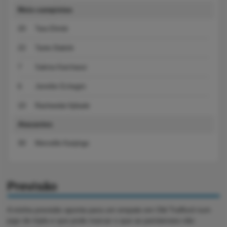
Meio-campistas
20
Tara Elimbi
22
Tante Diakité
7
Sakina Karchaoui
6
Jennifer Echegini
10
Rasheedat Ajibade
Atacantes
30
Merveille Kanjinga
Previsão
A minha previsão aponta para um empate em Old Trafford num
jogo de tripla e que pode marcar o que as parisienses não