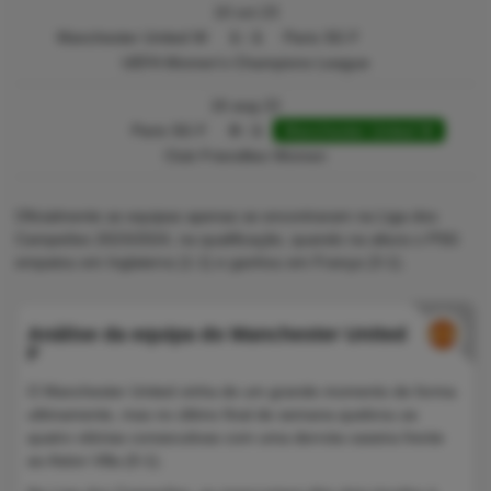
10 oct 23
Manchester United W
1 : 1
Paris SG F
UEFA Women's Champions League
16 aug 22
Paris SG F
0 : 1
Manchester United W
Club Friendlies Women
Oficialmente as equipas apenas se encontraram na Liga dos
Campeões 2023/2024, na qualificação, quando na altura o PSG
empatou em Inglaterra (1-1) e ganhou em França (3-1).
Análise da equipa do Manchester United
F
O Manchester United vinha de um grande momento de forma
ultimamente, mas no último final de semana quebrou as
quatro vitórias consecutivas com uma derrota caseira frente
ao Aston Villa (0-1).