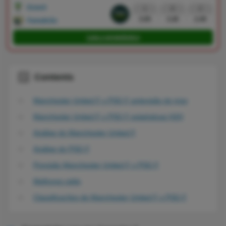
Estoril
1
X
2
3.09
3.28
2.49
Famalicão
Leia a prognóstico
Contents
Manchester United F x PSG F antevisão do jogo
Manchester United F x PSG F estatísticas H2H
Análise do Manchester United F
Análise do PSG F
Previsão Manchester United F x PSG F
Melhores odds
Classificações de Manchester United F x PSG F