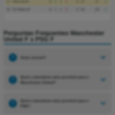
17
Paris SG W
6
0
2
4
4 - 12
-8
2
18
St. Polten W
6
0
1
5
3 - 28
-25
1
Perguntas Frequentes Manchester
United F x PSG F
?
Onde assistir?
Qual a marcadora mais provável para o
?
Manchester United?
Qual a marcadora mais provável para o
?
PSG?