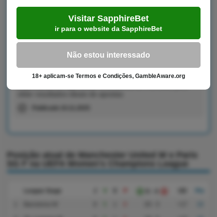
Empate
Visitar SapphireBet
ir para o website da SapphireBet
Por
Manuela Almeida Carvalho
Não estou interessado
55%
3
taxa de
vitórias
acerto
consecutivas
Analista de Apostas de Eficiência dos Mercados:
18+ aplicam-se Termos e Condições, GambleAware.org
Especialista em aproveitar a dinâmica do mercado para
obter resultados ideais de apostas.
Publicado
10.11.2025
Posição atual de Manchester United W e Paris
SG F na UEFA Women's Champions League
League Stage
J
V
E
P
GD
Pts
G - A
1
Barcelona W
6
5
1
0
20 - 3
+17
16