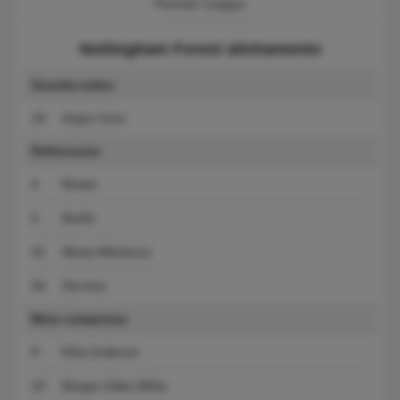
Premier League
Nottingham Forest alinhamento
Guarda-redes
18
Angus Gunn
Defensores
4
Morato
5
Murillo
31
Nikola Milenkovic
34
Ola Aina
Meio-campistas
8
Elliot Anderson
10
Morgan Gibbs-White