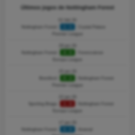
Últimos jogos de Nottingham Forest
01 feb 26
Nottingham Forest
1 : 1
Crystal Palace
Premier League
29 jan 26
Nottingham Forest
4 : 0
Ferencvárosi
Europa League
25 jan 26
Brentford
0 : 2
Nottingham Forest
Premier League
22 jan 26
Sporting Braga
1 : 0
Nottingham Forest
Europa League
17 jan 26
Nottingham Forest
0 : 0
Arsenal