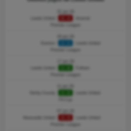
31 jan 26
Leeds United
0 : 4
Arsenal
Premier League
26 jan 26
Everton
1 : 1
Leeds United
Premier League
17 jan 26
Leeds United
1 : 0
Fulham
Premier League
11 jan 26
Derby County
1 : 3
Leeds United
FA Cup
07 jan 26
Newcastle United
4 : 3
Leeds United
Premier League