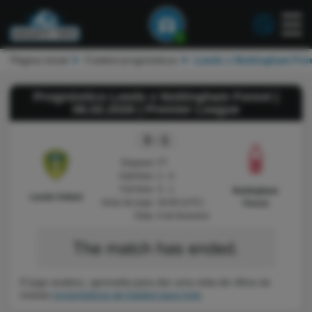
1
Página inicial
Futebol prognósticos
Leeds x Nottingham For
Prognóstico Leeds x Nottingham Forest |
06.02.2026 | Premier League
3 - 1
Elapsed:
FT
Half time:
2 - 0
Full time:
3 - 1
Nottingham
Leeds United
Início do jogo:
20:00 (UTC)
Forest
Data:
6 de fevereiro
O jogo acabou, aproveita para dar uma vista de olhos às
nossas
prognósticos de futebol para hoje