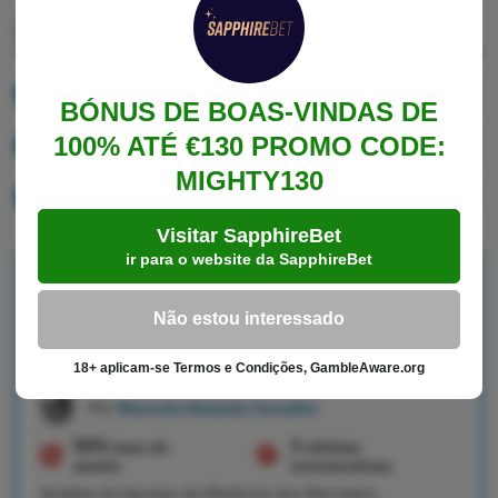
3 razões para o Leeds ganhar
O Leeds só perdeu uma vez em casa desde novembro.
BÓNUS DE BOAS-VINDAS DE
100% ATÉ €130 PROMO CODE:
O Nottingham não ganha em Elland Road desde 2016.
MIGHTY130
Os Tricky Trees venceram 3-1 na primeira volta.
Visitar SapphireBet
ir para o website da SapphireBet
Previsão principal Leeds United - Nottingham
Forest
Não estou interessado
Vitória de Leeds United
18+ aplicam-se Termos e Condições, GambleAware.org
Por
Manuela Almeida Carvalho
55%
3
taxa de
vitórias
acerto
consecutivas
Analista de Apostas de Eficiência dos Mercados: