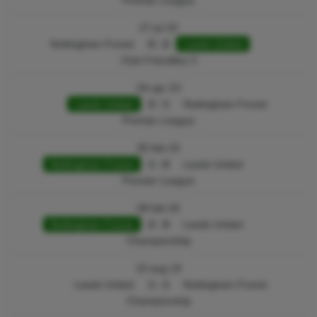
Premier League
27 jul 23
Nottingham Forest
0 : 2
Leeds United
Club Friendlies 3
04 apr 23
Leeds United
2 : 1
Nottingham Forest
Premier League
05 feb 23
Nottingham Forest
1 : 0
Leeds United
Premier League
08 feb 20
Nottingham Forest
2 : 0
Leeds United
Championship
10 aug 19
Leeds United
1 : 1
Nottingham Forest
Championship