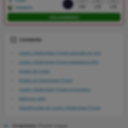
Estoril
1
X
2
3.00
3.25
2.35
Famalicão
Leia a prognóstico
Contents
Leeds x Nottingham Forest antevisão do jogo
Leeds x Nottingham Forest estatísticas H2H
Análise do Leeds
Análise do Nottingham Forest
Leeds x Nottingham Forest prognóstico
Melhores odds
Classificações de Leeds x Nottingham Forest
Competição:
Premier League