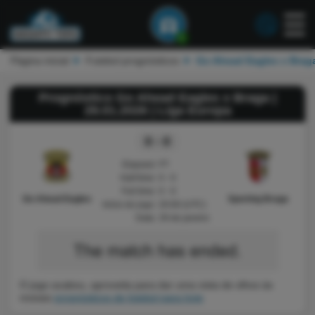
1
Página inicial
Futebol prognósticos
Go Ahead Eagles x Brag
Prognóstico Go Ahead Eagles x Braga |
29.01.2026 | Liga Europa
0 - 0
Elapsed:
FT
Half time:
0 - 0
Full time:
0 - 0
Go Ahead Eagles
Sporting Braga
Início do jogo:
20:00 (UTC)
Data:
29 de janeiro
O jogo acabou, aproveita para dar uma vista de olhos às
nossas
prognósticos de futebol para hoje