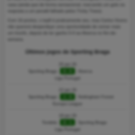
casa (ainda que de forma sensacional, marcando um golo na
resposta a um penalti falhado pelos Tricky Trees).
Com 16 pontos, o top8 é praticamente seu, mas Carlos Vicens
não quererá desperdiçar uma oportunidade de somar mais
um triunfo, depois de ter ganho 5-0 ao Alverca no fim-de-
semana.
Últimos jogos de Sporting Braga
25 jan 26
Sporting Braga
5 : 0
Alverca
Liga Portugal
22 jan 26
Sporting Braga
1 : 0
Nottingham Forest
Europa League
18 jan 26
Tondela
0 : 1
Sporting Braga
Liga Portugal