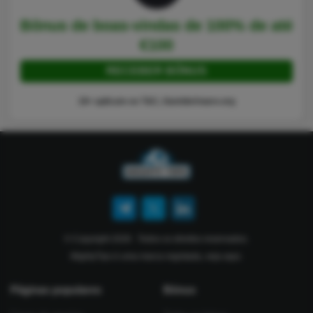
Bônus de boas-vindas de 100% de até
€100
RECEBER BÓNUS
18+ aplicam-se T&C, GambleAware.org
© Copyright 2026 . Todos os direitos reservados.
MightyTips é uma marca registada, veja aqui.
Páginas populares
Bónus