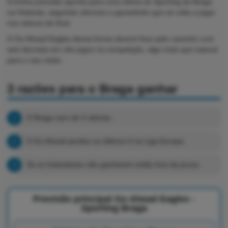
A minha previsão aponta para uma vitória do Sporting de Braga
na Holanda, seguindo vitorioso e garantindo que só volta a jogar
nos oitavos de final.
O Go Ahead Eagles dessa forma deverá ficar pelo caminho com
seis derrotas em oito jogos na competição, algo mais que natural
para o seu clube.
3 razões para o Braga ganhar
O Braga vem de 3 vitórias.
O Go Ahead perdeu os últimos 4 na Liga Europa.
Se os holandeses não ganharem estão fora da prova.
Previsão principal Go Ahead Eagles -
Sporting Braga