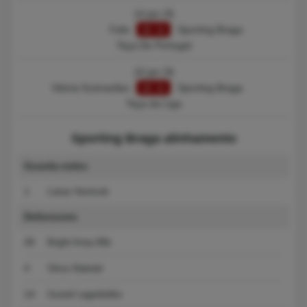
14 jan 26
Fafe
2 : 1
Sporting Braga
Taça De Portugal
10 jan 26
Vitória Guimarães
2 : 1
Sporting Braga
Taça da Liga
Sporting Braga alinhamento
Guarda-redes
1
Lukas Hornicek
Defensores
26
Bright Arrey-Mbi
4
Sikou Niakaté
14
Gustaf Lagerbielke