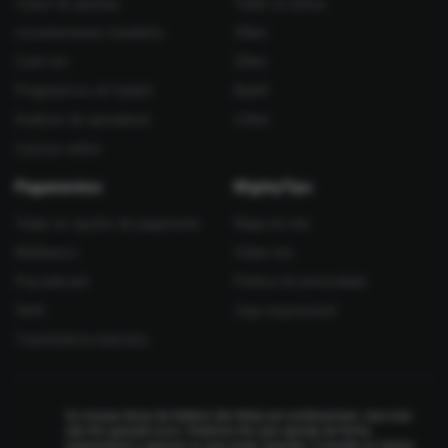
Casas de apostas
Todos os bónus
Levantamentos imediatos
20bet
Cash out
22bet
Prognósticos de futebol
Bettilt
Análises de operadores
LSbet
Casinos online
Pagamentos
MightyTips
Todas as opções de pagamento
Mapa do site
Multibanco
Sobre nós
Paysafecard
Política de privacidade
Skrill
Jogo responsável
Transferência bancária
As nossas dicas de futebol são feitas por profissionais, mas isso
não lhe garante lucro. Pedimos-lhe que aposte de forma
responsável e apenas no que pode suportar. Consulte as regras