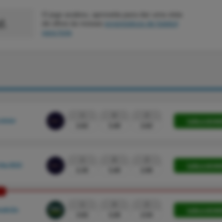
O jogo acabou, aproveita para dar uma vista
de olhos às nossas
prognósticos de futebol
para hoje
1
X
2
elsior
Leia a progn
2.62
3.40
2.62
1
X
2
tha BSC
Leia a progn
2.35
3.40
2.90
1
X
2
alicão
Leia a progn
3.02
3.26
2.54