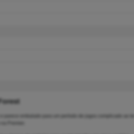
Forest
s e parece embalado para um período de jogos complicado ao t
 na Premier.