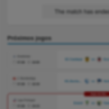
Próximos jogos
Eredivisie
SC Cambuur
vs
Exc
07.08
18:00
2. Bundesliga
VfL Bochum 1848
vs
Her
07.08
18:30
Jogo do Dia
Liga Portugal
Estoril
vs
Fam
07.08
19:15