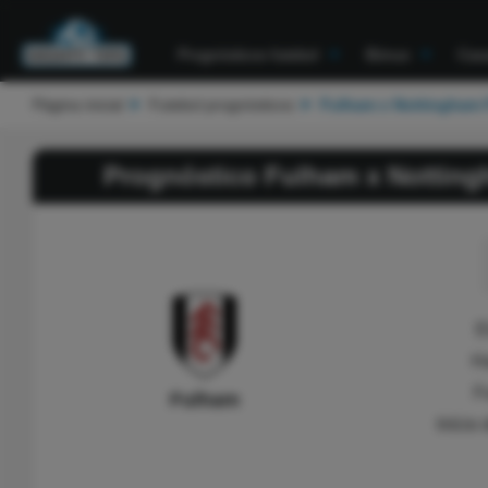
Prognósticos futebol
Bónus
Cas
Página inicial
Futebol prognósticos
Fulham x Nottingham 
Prognóstico Fulham x Nottingh
E
Ha
Fu
Fulham
Início 