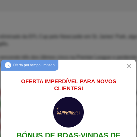
liminado da EFL Cup pelo Newcastle em St. James' Park, algo
glês.
, vencendo três dos últimos cinco na Premier League e perdend
ara dar um presente aos adeptos.
Oferta por tempo limitado
OFERTA IMPERDÍVEL PARA NOVOS
CLIENTES!
Fulham
Cara
Fulham
Premier
Crystal Palace
Premier
Manchester City
Premier
BÓNUS DE BOAS-VINDAS DE