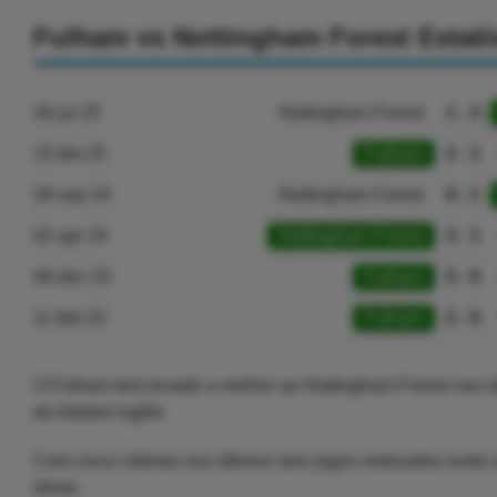
Fulham vs Nottingham Forest Estatís
26 jul 25
Nottingham Forest
1 : 3
15 feb 25
Fulham
2 : 1
28 sep 24
Nottingham Forest
0 : 1
02 apr 24
Nottingham Forest
3 : 1
06 dec 23
Fulham
5 : 0
11 feb 23
Fulham
2 : 0
O Fulham tem levado a melhor ao Nottingham Forest nas úl
do futebol inglês.
Com cinco vitórias nos últimos seis jogos realizados ent
direto.