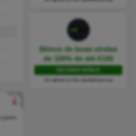
Bônus de boas-vindas
de 100% de até €100
RECEBER BÓNUS
18+ aplicam-se T&C, GambleAware.org
er ganho