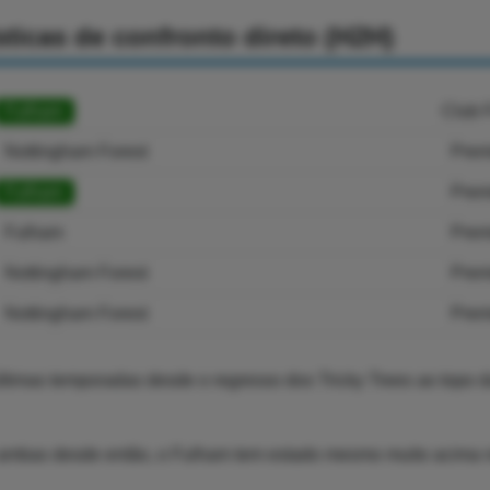
ticas de confronto direto (H2H)
Fulham
Club F
Nottingham Forest
Prem
Fulham
Prem
Fulham
Prem
Nottingham Forest
Prem
Nottingham Forest
Prem
timas temporadas desde o regresso dos Tricky Trees ao topo d
re ambas desde então, o Fulham tem estado mesmo muito acima 