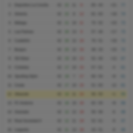
2
Deportivo La Coruña
42
22
11
9
65 - 44
+21
77
3
Almería
42
22
8
12
81 - 63
+18
74
4
Málaga
42
21
10
11
75 - 52
+23
73
5
Las Palmas
42
20
13
9
57 - 40
+17
73
6
Castellón
42
20
12
10
70 - 51
+19
72
7
Burgos
42
20
12
10
48 - 33
+15
72
8
SD Eibar
42
19
10
13
52 - 40
+12
67
9
Córdoba
42
17
10
15
57 - 61
-4
61
10
Sporting Gijón
42
18
7
17
60 - 54
+6
61
11
Ceuta
42
17
10
15
51 - 63
-12
61
12
Albacete
42
16
11
15
56 - 55
+1
59
13
FC Andorra
42
16
10
16
62 - 54
+8
58
14
Granada
42
12
12
18
50 - 56
-6
48
15
Real Sociedad II
42
12
11
19
52 - 61
-9
47
16
Leganés
42
11
13
18
43 - 51
-8
46