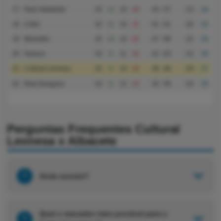
17
Real Valladolid
42
12
10
20
44 - 57
-13
46
18
Cádiz
42
11
10
21
41 - 61
-20
43
19
Mirandés
42
10
10
22
47 - 69
-22
40
20
Huesca
42
9
11
22
41 - 63
-22
38
21
Cultural Leonesa
42
9
10
23
39 - 68
-29
37
22
Real Zaragoza
42
8
12
22
35 - 59
-24
36
Perguntas Frequentes Cultural
Leonesa x Albacete
?
Onde assistir?
Qual o marcador mais provável para o
?