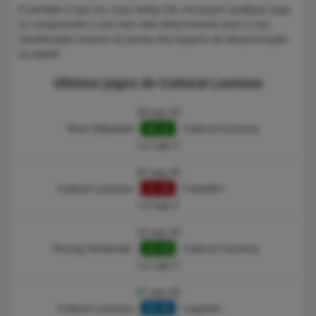
A verdade é que em casa ainda não venceram qualquer jogo
no campeonato e isso tem sido determinante para a sua
classificação mesmo às portas dos lugares de despromoção
na tabela.
Últimos jogos de Cultural Leonesa
28 sep 25
Real Valladolid
0 : 1
Cultural Leonesa
La Liga 2
20 sep 25
Cultural Leonesa
1 : 3
Castellón
La Liga 2
14 sep 25
Racing Santander
2 : 4
Cultural Leonesa
La Liga 2
07 sep 25
Cultural Leonesa
0 : 0
Leganés