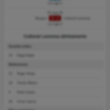
La Liga 2
15 aug 25
Burgos
5 : 1
Cultural Leonesa
La Liga 2
Cultural Leonesa alinhamento
Guarda-redes
13
Édgar Badia
Defensores
21
Roger Hinojo
16
Tomás Ribeiro
4
Rodri Suárez
24
Víctor García