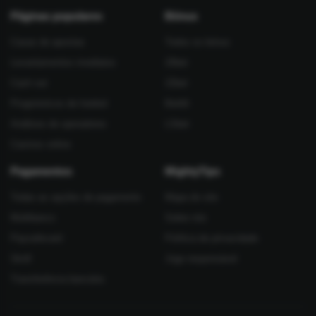
Páginas populares
Bónus
Casas de apostas
Todos os bónus
Levantamentos imediatos
20bet
Cash out
22bet
Prognósticos de futebol
Bettilt
Análises de operadores
LSbet
Casinos online
Pagamentos
MightyTips
Todas as opções de pagamento
Mapa do site
Multibanco
Sobre nós
Paysafecard
Política de privacidade
Skrill
Jogo responsável
Transferência bancária