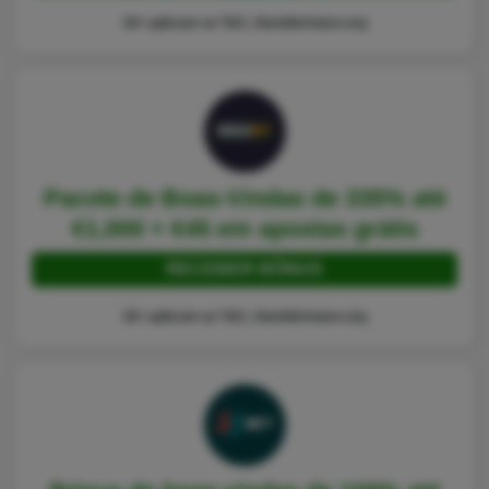
18+ aplicam-se T&C, GambleAware.org
Pacote de Boas-Vindas de 335% até
€1,000 + €45 em apostas grátis
RECEBER BÓNUS
18+ aplicam-se T&C, GambleAware.org