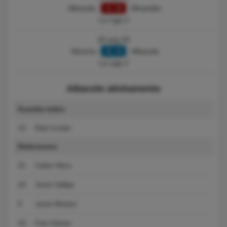
Albacete
1 : 4
Mirandés
La Liga 2
18 aug 25
Almería
4 : 4
Albacete
La Liga 2
Albacete alinhamento
Guarda-redes
13
Raúl Lizoain
Defensores
21
Carlos Neva
24
Jesús Vallejo
5
Javier Moreno
15
Fran Gámez