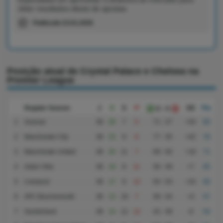
obter resultados ideais de apostas.
Publicado
23.01.2026
Posição atual de Crystal Palace e Chelsea na
Premier League
Regular Season
J
V
E
P
GD
Pts
G - A
1
Arsenal
38
26
7
5
71 - 27
+44
85
2
Manchester City
38
23
9
6
77 - 35
+42
78
3
Manchester United
38
20
11
7
69 - 50
+19
71
4
Aston Villa
38
19
8
11
56 - 49
+7
65
5
Liverpool
38
17
9
12
63 - 53
+10
60
6
AFC Bournemouth
38
13
18
7
58 - 54
+4
57
7
Sunderland
38
14
12
12
42 - 48
-6
54