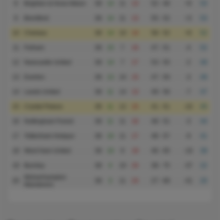
8
Brighton & Hove Albion
38
14
11
13
52 - 46
+6
53
9
Brentford
38
14
11
13
55 - 52
+3
53
10
Chelsea
38
14
10
14
58 - 52
+6
52
11
Fulham
38
15
7
16
47 - 51
-4
52
12
Newcastle United
38
14
7
17
53 - 55
-2
49
13
Everton
38
13
10
15
47 - 50
-3
49
14
Leeds United
38
11
14
13
49 - 56
-7
47
15
Crystal Palace
38
11
12
15
41 - 51
-10
45
16
Nottingham Forest
38
11
11
16
48 - 51
-3
44
17
Tottenham Hotspur
38
10
11
17
48 - 57
-9
41
18
West Ham United
38
10
9
19
46 - 65
-19
39
19
Burnley
38
4
10
24
38 - 75
-37
22
Wolverhampton
20
38
3
11
24
27 - 68
-41
20
Wanderers