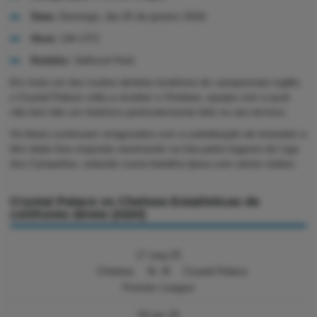
Data:
Domingo, dia 25 de janeiro 2026
Hora:
14h UTC
Estádio:
Selhurst Park
Em mais um dos muitos derbies londrinos do campeonato inglês,
o Crystal Palace volta a receber o Chelsea, equipa com a qual
não tem tido um histórico particularmente feliz no seu terreno.
Os blues continuam revigorados com a substituição de treinador e
têm dado boa resposta reentrando na luta pelos lugares de Liga
dos Campeões, estando numa batalha épica com vários clubes.
Crystal Palace vs Chelsea Estatísticas de
confronto direto (H2H)
17 aug 25
Chelsea
0 : 0
Crystal Palace
Premier League
04 jan 25