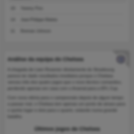
10
Yeremy Pino
14
Jean-Philippe Mateta
11
Brennan Johnson
Análise da equipa do Chelsea
A chegada de Liam Rosenior diretamente do Strasbourg
parece ter dado resultados imediatos porque o Chelsea
venceu três dos quatro jogos que o novo técnico comandou,
perdendo apenas em casa com o Arsenal para a EFL Cup.
Com nova vitória para o campeonato depois de algum tempo
a passar mal, o Chelsea tem apenas um ponto de atraso para
o quinto lugar e dois para o quarto, estando numa grande
batalha.
Últimos jogos de Chelsea