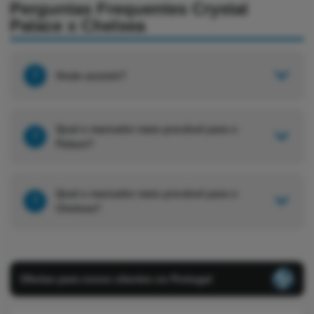
Perguntas Frequentes Crystal
Palace x Chelsea
?
Onde assistir?
Qual o marcador mais provável para o
?
Palace?
Qual o marcador mais provável para o
?
Chelsea?
Ofertas para novos clientes no Portugal