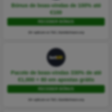
Bónus de boas-vindas de 100% até
€100
RECEBER BÓNUS
18+ aplicam-se T&C, GambleAware.org
Pacote de boas-vindas 330% de até
€1,000 + 80 em apostas grátis
RECEBER BÓNUS
18+ aplicam-se T&C, GambleAware.org