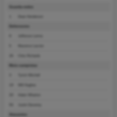
Guarda-redes
1
Dean Henderson
Defensores
8
Jefferson Lerma
5
Maxence Lacroix
26
Chris Richards
Meio-campistas
3
Tyrick Mitchell
19
Will Hughes
20
Adam Wharton
55
Justin Devenny
Atacantes