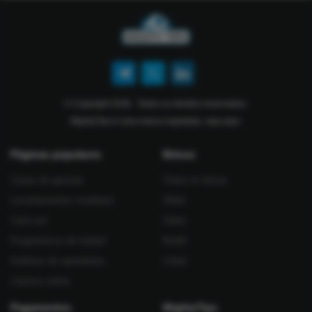
© Copyright 2026 . Todos os direitos reservados.
MightyTips é uma marca registada, veja aqui.
Páginas populares
Bónus
Casas de apostas
Todos os bónus
Levantamentos imediatos
20bet
Cash out
22bet
Prognósticos de futebol
Bettilt
Análises de operadores
LSbet
Casinos online
Pagamentos
MightyTips