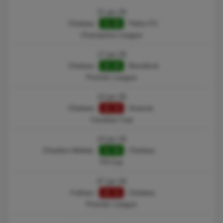
21 jan 26
Chelsea
1 : 0
Pafos FC
Champions League
17 jan 26
Chelsea
2 : 0
Brentford
Premier League
14 jan 26
Chelsea
2 : 3
Arsenal
Carabao Cup
10 jan 26
Charlton Athletic
1 : 5
Chelsea
FA Cup
07 jan 26
Fulham
2 : 1
Chelsea
Premier League