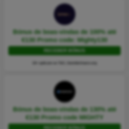
Bónus de boas-vindas de 100% até
€130 Promo code: Mighty130
RECEBER BÓNUS
18+ aplicam-se T&C, GambleAware.org
Bónus de boas-vindas de 130% até
€130 Promo code MIGHTY
RECEBER BÓNUS