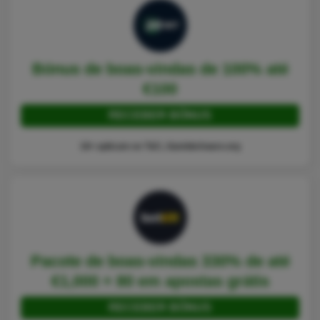
Bónus de boas-vindas de 100% até
€100
RECEBER BÓNUS
18+ aplicam-se T&C, GambleAware.org
Pacote de boas-vindas 330% de até
€1,000 + 80 em apostas grátis
RECEBER BÓNUS