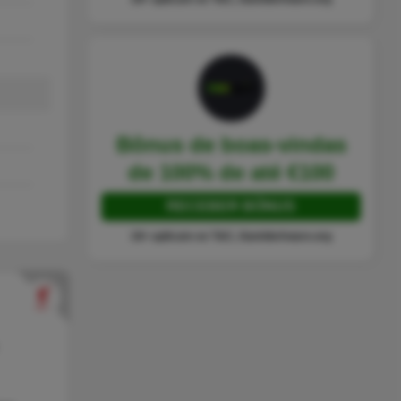
Bônus de boas-vindas
de 100% de até €100
RECEBER BÓNUS
18+ aplicam-se T&C, GambleAware.org