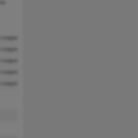
uma
 League
 League
 League
 League
 League