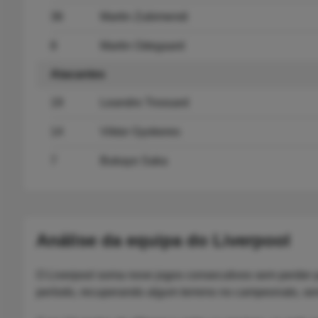
36
Martin Zubimendi
8
Martin Odegaard
Atacantes
19
Leandro Trossard
14
Viktor Gyokeres
7
Bukayo Saka
Análise da equipa do Liverpool
O Liverpool soma nove jogos consecutivos sem perder 
período, recuperando algum terreno no campeonato, sen