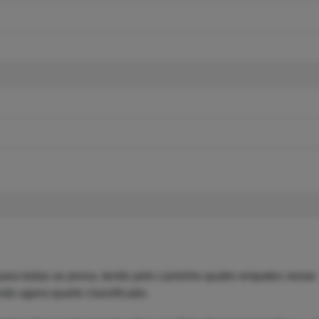
para todas as prova, tendo pelo caminho quatro empates nesse
do agora quarto classificado.