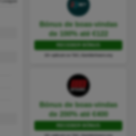
 League
Bónus de boas-vindas
de 100% até €122
RECEBER BÓNUS
18+ aplicam-se T&C, GambleAware.org
Bónus de boas-vindas
de 200% até €400
RECEBER BÓNUS
18+ aplicam-se T&C, GambleAware.org