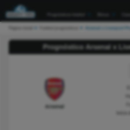
Prognósticos futebol
Bónus
Cas
Página inicial
Futebol prognósticos
Arsenal x Liverpool P
Prognóstico Arsenal x Liv
E
Ha
Fu
Arsenal
Início 