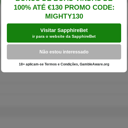
Arsenal
Premier
100% ATÉ €130 PROMO CODE:
MIGHTY130
Visitar SapphireBet
ir para o website da SapphireBet
Não estou interessado
18+ aplicam-se Termos e Condições, GambleAware.org