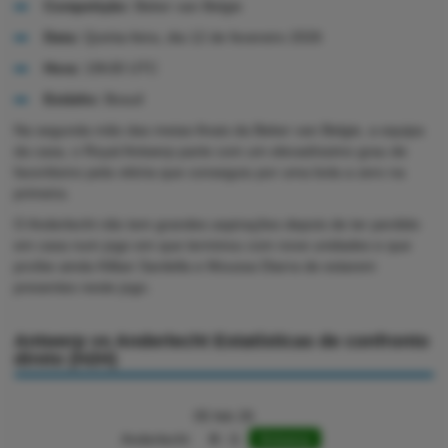
Competição:
Beker van Belgie
Data:
Quinta-feira, dia 12 de fevereiro 2026
Hora:
19h30 UTC
Estádio:
Bosuil
Na segunda mão das meias-finais da Beker van Belgie, a equipa
da casa, o Royal Antwerp parte com um elevadíssimo grau de
favoritismo pela vitória que conseguiu por uma bola a zero na
primeira.
O Anderlecht não tem grandes aspirações depois de ter perdido
em casa num jogo em que terminou com nove unidades e que
proíbe ainda Killian Sardella e Moussa Diarra de estarem
presentes neste jogo.
Antwerp vs Anderlecht Estatísticas de confronto
direto (H2H)
05 feb 26
Anderlecht
0 : 1
Antwerp