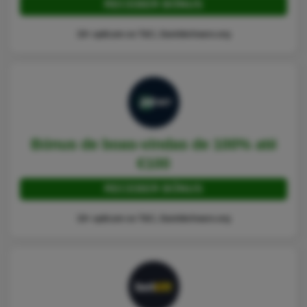
RECEBER BÓNUS
18+ aplicam-se T&C, GambleAware.org
Bónus de boas-vindas de 100% até
€100
RECEBER BÓNUS
18+ aplicam-se T&C, GambleAware.org