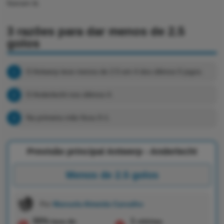
fizeram lá.
3 razões para dar menos de 2.5
golos
O Antwerp teve menos de 2.5 em 4 dos últimos 5 jogos.
O Anderlecht nos últimos 4.
Na primeira mão ficou 0-1.
Previsão principal Antwerp - Anderlecht
Menos de 2.5 golos
Por
Manuela Almeida Carvalho
55%
1
taxa de
vitórias