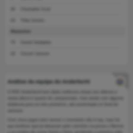
30
Christopher Scott
24
Thibo Somers
Atacantes
79
Gerard Vandeplas
18
Vincent Janssen
Análise da equipa do Anderlecht
O RSC Anderlecht tem dado melhores sinais nos últimos e
nesta altura é quarto do campeonato, mas ainda com alguma
distância para os três primeiros, até aumentada no final de
semana.
Com cinco jogos sem vencer o momento não é top, mas há
que lembrar que já deixaram pelo caminho na prova o Ninove
e os irmãos de nome Genk e Gent, perdendo a primeira mão