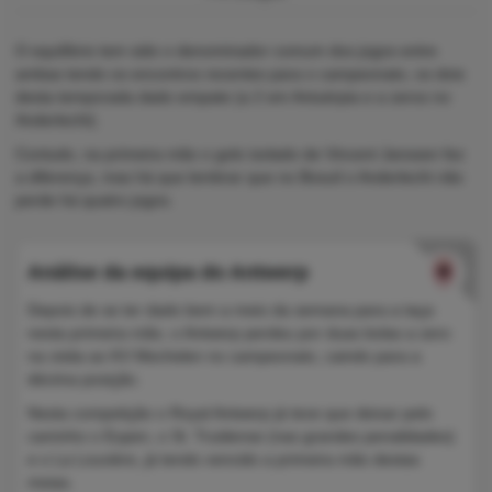
O equilíbrio tem sido o denominador comum dos jogos entre
ambas tendo os encontros recentes para o campeonato, os dois
desta temporada dado empate (a 2 em Antuérpia e a zeros no
Anderlecht).
Contudo, na primeira mão o golo isolado de Vincent Janssen fez
a diferença, mas há que lembrar que no Bosuil o Anderlecht não
perde há quatro jogos.
Análise da equipa do Antwerp
Depois de se ter dado bem a meio da semana para a taça
nesta primeira mão, o Antwerp perdeu por duas bolas a zero
na visita ao KV Mechelen no campeonato, caindo para a
décima posição.
Nesta competição o Royal Antwerp já teve que deixar pelo
caminho o Eupen, o St. Truidense (nas grandes penalidades)
e o La Louvière, já tendo vencido a primeira mão destas
meias.