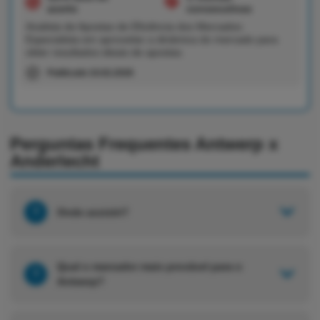
acerto
consecutivas
Analista de Apostas de Eficiência dos Mercados:
Especialista em aproveitar a dinâmica do mercado para
obter resultados ideais de apostas.
Publicado
10.02.2026
Perguntas Frequentes Antwerp x
Anderlecht
?
Onde assistir?
Qual o marcador mais provável para o
?
Antwerp?