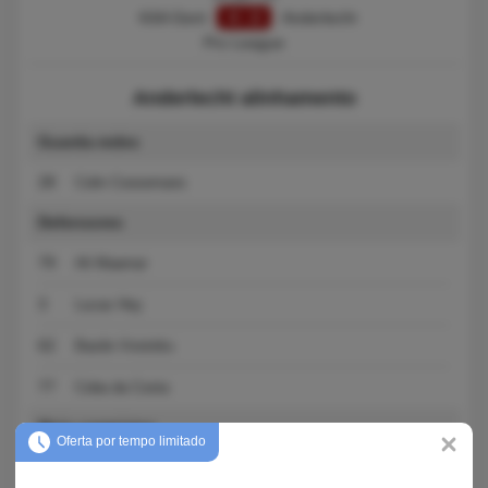
KAA Gent
4 : 2
Anderlecht
Pro League
Anderlecht alinhamento
Guarda-redes
28
Colin Coosemans
Defensores
79
Ali Maamar
3
Lucas Hey
62
Basile Vroninks
77
Coba da Costa
Meio-campistas
Oferta por tempo limitado
74
Nathan de Cat