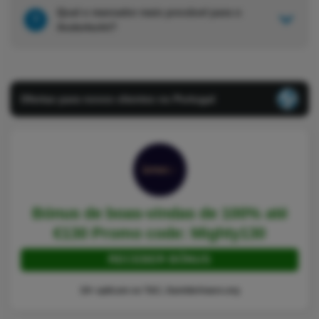
Qual o marcador mais provável para o
?
Anderlecht?
Ofertas para novos clientes no Portugal
Bónus de boas-vindas de 100% até
€130 Promo code: Mighty130
RECEBER BÓNUS
18+ aplicam-se T&C, GambleAware.org