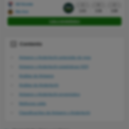
Gil Vicente
1
X
2
2.03
3.56
3.89
Rio Ave
Leia a prognóstico
Contents
Antwerp x Anderlecht antevisão do jogo
Antwerp x Anderlecht estatísticas H2H
Análise do Antwerp
Análise do Anderlecht
Antwerp x Anderlecht prognóstico
Melhores odds
Classificações de Antwerp x Anderlecht