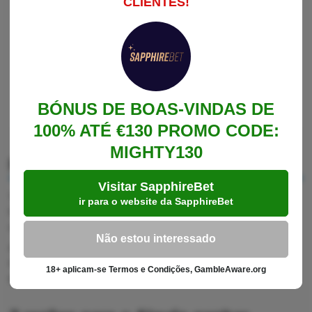
CLIENTES!
4
Jon Gorrotxategui
11
Gonçalo Guedes
Atacantes
10
Mikel Oyarzabal
BÓNUS DE BOAS-VINDAS DE
24
Luka Sucic
100% ATÉ €130 PROMO CODE:
MIGHTY130
Previsão
Visitar SapphireBet
Taça é taça e jogando em casa estando num bom momento de
ir para o website da SapphireBet
forma empurra o Alavés para ser uma equipa com as suas
aspirações e eu acredito que vença.
Não estou interessado
Afinal de contas a equipa da casa venceu os últimos três duelos
diretos diante da Real Sociedad, sendo ligeiramente favoritos a
18+ aplicam-se Termos e Condições, GambleAware.org
ganhar, a meu ver.