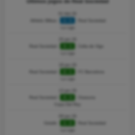
Últimos jogos de Real Sociedad
01 feb 26
Athletic Bilbao
1 : 1
Real Sociedad
La Liga
25 jan 26
Real Sociedad
3 : 1
Celta de Vigo
La Liga
18 jan 26
Real Sociedad
2 : 1
FC Barcelona
La Liga
13 jan 26
Real Sociedad
4 : 3
Osasuna
Copa Del Rey
09 jan 26
Getafe
1 : 2
Real Sociedad
La Liga