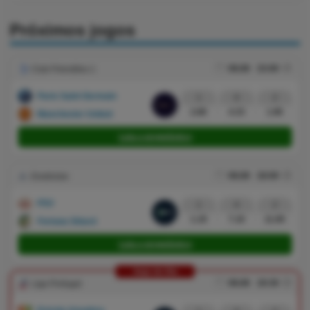
Próximos jogos
08.08
15:00
Club Friendlies 1
Paris Saint Germain
1
X
2
2.80
4.33
1.90
Manchester United
Leia a prognóstico
08.08
18:00
Eredivisie
PSV
1
X
2
1.19
7.10
11.00
Fortuna Sittard
Leia a prognóstico
Jogo do Dia
08.08
19:30
Liga Portugal