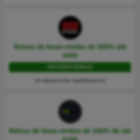
Bónus de boas-vindas de 200% até
€400
RECEBER BÓNUS
18+ aplicam-se T&C, GambleAware.org
Bônus de boas-vindas de 100% de até
€100