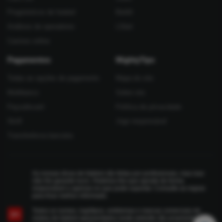
Prognósticos de futebol
Bettilt
Análises de operadores
LSbet
Casinos online
Pagamentos
MightyTips
Todas as opções de pagamento
Mapa do site
Multibanco
Sobre nós
Paysafecard
Política de privacidade
Skrill
Jogo responsável
Transferência bancária
As nossas dicas de futebol são feitas por profissionais, mas isso
não lhe garante lucro. Pedimos-lhe que aposte de forma
responsável e apenas no que pode suportar. Consulte as regras
para ficar melhor informado.
Todos os nomes, logótipos, emblemas e marcas comerciais de
18+
clubes de futebol apresentados neste website são propriedade dos