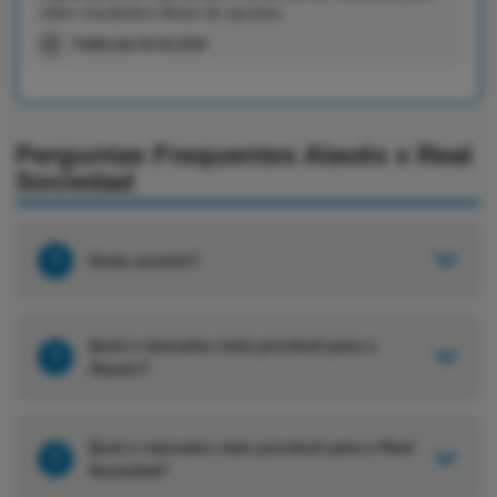
obter resultados ideais de apostas.
Publicado
02.02.2026
Perguntas Frequentes Alavés x Real
Sociedad
?
Onde assistir?
Qual o marcador mais provável para o
?
Alavés?
Qual o marcador mais provável para o Real
?
Sociedad?