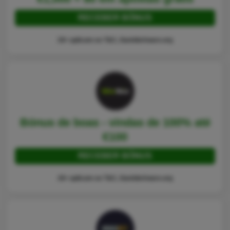
RECEBER BÓNUS
18+ aplicam-se T&C, GambleAware.org
Bónus de boas - vindas de 100% até
€100
RECEBER BÓNUS
18+ aplicam-se T&C, GambleAware.org