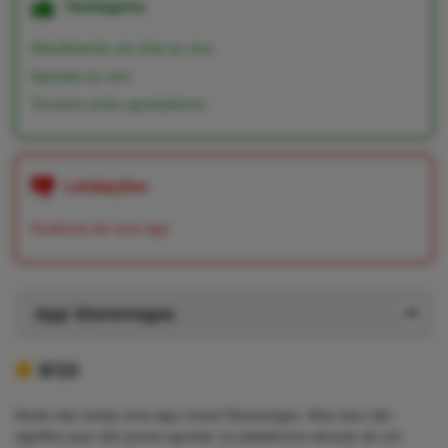
Vantagens
Atendimento via chat ao vivo
Apostas ao vivo
Torneios entre apostadores
Limitações
Ausência de uma app
App Stonevegas
6/10
Ainda não existe uma app móvel Stonevegas. Mas isso não
significa que não possa apostar na plataforma através de um