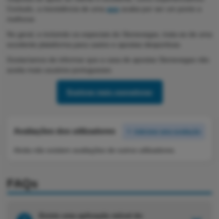
Contudo, a inexistência de uma
app
acaba por ser um ponto a
melhorar.
No geral, e incluindo os especiais do Stonevegas, trata-se de uma
excelente plataforma para casino e apostas desportivas.
Gostaríamos de informar que a casa de apostas Stonevegas não
aceita mais usuários portugueses.
Explorar mais operadoras
Avaliações dos utilizadores
+
Adicione uma avaliação
Ainda não existem avaliações de outros utilizadores.
FAQs
Existe uma aplicação móvel do