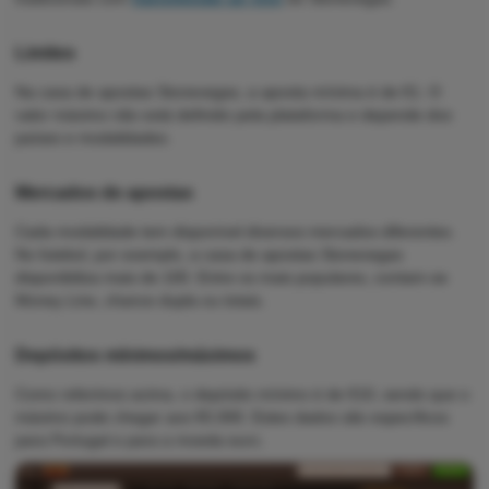
Limites
Na casa de apostas Stonevegas, a aposta mínima é de €1. O
valor máximo não está definido pela plataforma e depende dos
países e modalidades.
Mercados de apostas
Cada modalidade tem disponível diversos mercados diferentes.
No futebol, por exemplo, a casa de apostas Stonevegas
disponibiliza mais de 100. Entre os mais populares, contam-se
Money Line, chance dupla ou totais.
Depósitos mínimos/máximos
Como referimos acima, o depósito mínimo é de €10, sendo que o
máximo pode chegar aos €5.000. Estes dados são específicos
para Portugal e para a moeda euro.