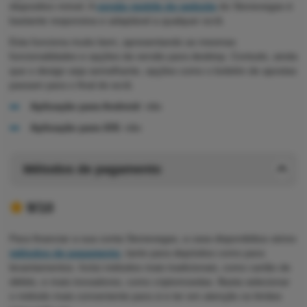
dispositivo móvel. A
versão mobile do website
do Stonevegas é
bastante responsiva e adaptável a qualquer ecrã.
Esta funciona muito bem, apresentando as mesmas
funcionalidades e opções da versão para desktop. Contudo, ainda
que o design seja semelhante, opções como o boletim de apostas
passam para o final do ecrã.
Aplicação para Android
: não
Aplicação para iOS
: não
Métodos de pagamento
9/10
Para financiar a sua conta Stonevegas, a casa disponibiliza vários
métodos de pagamento
, tanto para depósitos como para
levantamentos. Inclui métodos mais tradicionais, como cartão de
débito, e mais inovadores, como criptomoedas. Basta selecionar
o método mais conveniente para si e ter em atenção os limites