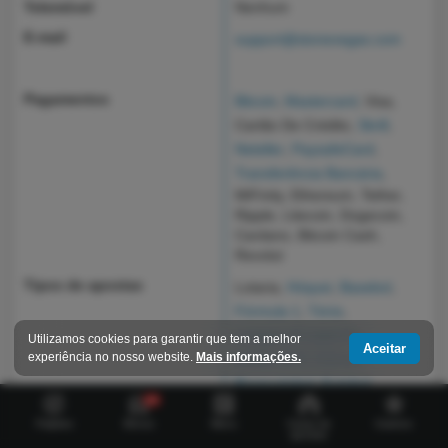
Telemóvel
Nenhum
E-mail
support@stonevegas.com
Pagamentos
Bitcoin
,
Mastercard
, Visa,
Cartão De Crédito,
Skrill
,
Neteller
,
PaysafeCard
,
Transferência Bancária
,
MiFinity, Ethereum, Tether,
Ripple, Litecoin, Dogecoin,
Cardano, Bitcoin Cash,
Revolut
Tipos de apostas
Lotaria,
Hóquei
,
Basebol
,
Fórmula 1
,
Ténis
,
League of Legends
,
Utilizamos cookies para garantir que tem a melhor
Aceitar
experiência no nosso website.
Mais informações.
MMA / UFC
,
CS:GO
,
Basquetebol
,
Futebol
,
459
Futebol americano,
Voleibol
,
Palpites
Bónus
Menu
Casas de
Casinos
Ciclismo
,
eSports
, Críquete,
apostas