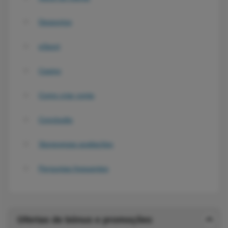
Desportos
eSport
Casino
Como criar conta
Conclusão
Stonevegas avaliações
Perguntas frequentes
Ofertas de bónus e promoções