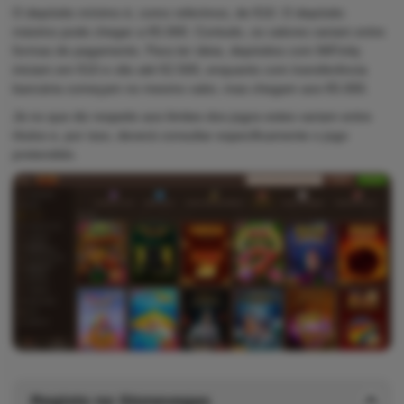
O depósito mínimo é, como referimos, de €10. O depósito
máximo pode chegar a €5.000. Contudo, os valores variam entre
formas de pagamento. Para ter ideia, depósitos com MiFinity
iniciam em €10 e vão até €2.500, enquanto com transferência
bancária começam no mesmo valor, mas chegam aos €5.000.
Já no que diz respeito aos limites dos jogos estes variam entre
títulos e, por isso, deverá consultar especificamente o jogo
pretendido.
Registo no Stonevegas