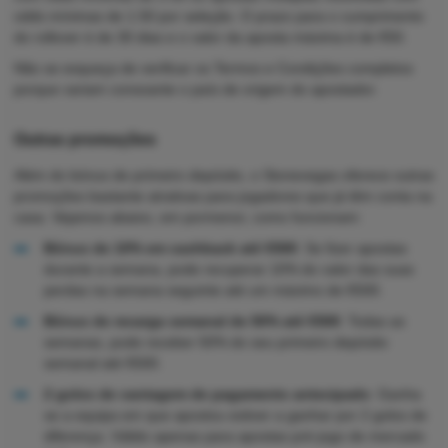
odds mínimas de 1.50 por seleção. O prazo para o cumprimento
do rollover é de 30 dias e o valor da aposta máxima é de €50.
Não se esqueça de verificar os Termos e Condições completos
porque variam consoante o país de origem do apostador.
Outras promoções
Além do bónus de primeiro depósito, o Stonevegas oferece outras
promoções bastante atrativas para jogadores que já têm conta na
casa. Vejamos abaixo, em pormenor, como funcionam:
Bónus de 10% em cashback até €500
: Se fizer apostas
durante a semana, pode recuperar 10% do valor das suas
perdas na semana seguinte até um máximo de €500.
Bónus de recarga semanal de 50% até €500
: Todas as
semanas, pode receber 50% do seu primeiro depósito
semanal até €500.
2 golos de vantagem de pagamento antecipado
: Ganha
se a equipa em que apostou estiver a ganhar por 2 golos de
diferença. Válido apenas para apostas pré-jogo de mercado