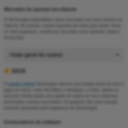
Mercados de apostas em eSports
O Stonevegas disponibiliza vários mercados nos seus eventos de
eSports. No entanto, variam bastante de duelo para duelo. Entre
os mais populares, contam-se mercados como spreads, totais e
money line.
Visão geral do casino
10/10
O
casino online
Stonevegas oferece uma ampla oferta de slots e
jogos de mesa, onde não faltam o blackjack, a roleta, dados ou
baccarat. Existe ainda uma opção de casino ao vivo e diversas
promoções e bónus associados. Os jackpots são outra atração
bastante apreciada pelos jogadores do Stonevegas.
Fornecedores de software