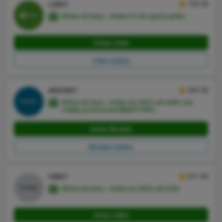
7.9 / 10
LSBET
Bónus de boas - vindas €7 em aposta grátis
Visitar LSbet
LSbet análise
8.9 / 10
MOSTBET
Bónus de boas - vindas de 150% até €400 com
código promocional MIGHTYTIPS
Visitar Mostbet
Mostbet análise
8.7 / 10
IVIBET
Bónus de boas - vindas de 100% até €150
Visitar IviBet