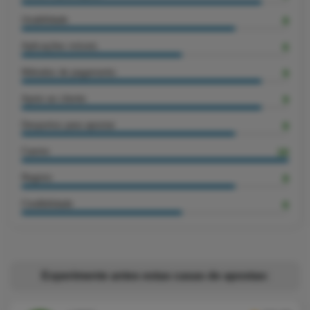
Usabilidade
8
Aplicações móveis
6
Métodos de pagamento
9
Apoio ao cliente
9
Desportos para apostar
8
Casino
10
Registo
8
Credibilidade
6
Experimente antes estas casas de apostas: