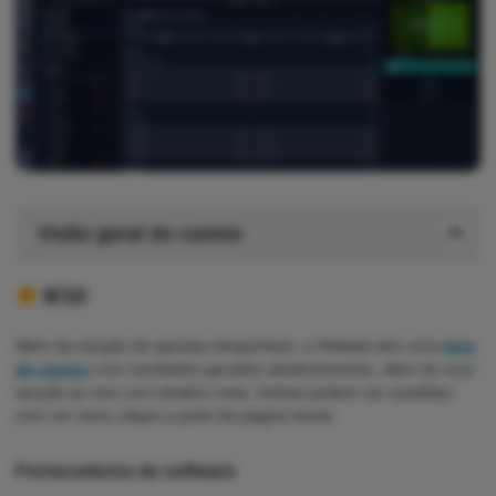
Visão geral do casino
8/10
Além da secção de apostas desportivas, a Shikaka tem uma
área
de casino
com resultados gerados aleatoriamente, além de uma
secção ao vivo com dealers reais. Ambas podem ser acedidas
com um único clique a partir da página inicial.
Fornecedores de software