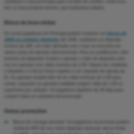
cashback e uma promoção para corridas de cavalos. Cada uma
tem os seus próprios termos, que explicamos abaixo.
Bónus de boas-vindas
Os novos jogadores em Portugal podem reclamar um
bónus de
100% no primeiro depósito
até 100€, mediante um depósito
mínimo de 20€, um valor alinhado com o que se encontra em
várias casas de apostas internacionais. Para se qualificarem, têm
primeiro de depositar fundos e apostar o valor do depósito uma
vez em apostas com odds mínimas de 1,50. Depois de creditado,
o depósito e o bónus ficam sujeitos a um requisito de aposta de
6x. As apostas simples têm de ter odds mínimas de 2,00 para
contar, enquanto as apostas múltiplas exigem odds de 1,50 ou
superiores por seleção. Os jogadores dispõem de 30 dias para
cumprir todos os requisitos da promoção.
Outras promoções
Bónus de recarga semanal: Os jogadores recorrentes podem
reclamar 80% do seu maior depósito semanal, até ao limite