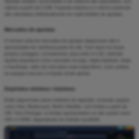
Apostas simples, acumuladas e de sistema são suportadas, com
valores a partir de 0,10€. A aposta máxima e o retorno potencial
são calculados individualmente em cada boletim de apostas.
Mercados de apostas
O número total de mercados de apostas disponíveis não é
apresentado em nenhuma parte do site. Com base na nossa
própria contagem, normalmente varia entre 4 e 50, cobrindo
opções populares como vencedor do jogo, dupla hipótese, totais
e handicaps, além de mercados mais específicos, como ambas
as equipas marcam e empate anula aposta.
Depósitos mínimos / máximos
Estão disponíveis vários métodos de depósito, incluindo opções
como Visa, Mastercard, Skrill e Neteller, com limites a partir de
10€. Para Portugal, os limites apresentados no site variam entre
10€ e 5.000€, dependendo do método escolhido.