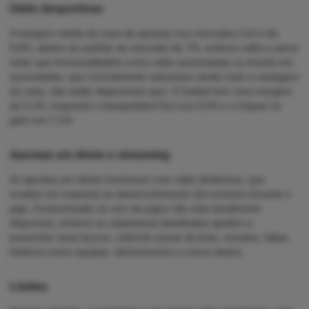
Odds desportivas
A margem média da casa de apostas nos mercados 1x2 é de
5,6%, abaixo do padrão de mercado de 7%, embora valha a pena
notar que funcionalidades como odds aumentadas ou boosts em
acumuladas, que normalmente reduziriam ainda mais a vantagem
da casa, não estão disponíveis aqui. O futebol tem uma margem
de 5,1%, enquanto o basquetebol fica nos 6,0% e o hóquei no
gelo nos 7,1%.
Apostas em direto e streaming
As apostas em direto funcionam com odds dinâmicas, que
mudam em resposta ao desenvolvimento dos eventos durante o
jogo. A transmissão ao vivo de jogos não está atualmente
disponível, embora as estatísticas detalhadas ajudem a
preencher essa lacuna, cobrindo posse de bola, remates, faltas,
histórico entre equipas, alinhamentos e outros dados.
Limites