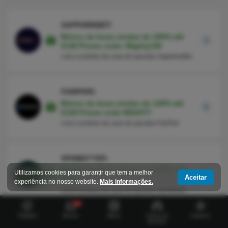
SAPPHIREBET:
Bónus de boas-vindas de 100% até
€130 Promo code: Mighty130
Leia a análise da casa de apostas SapphireBet
FAIRPARI:
Bónus de boas-vindas de 130% até
€130 Promo code MIGHTY
Leia a análise da casa de apostas FairPari
SPINBETTER:
Pacote de Boas-Vindas de 275% até
Utilizamos cookies para garantir que tem a melhor
Aceitar
€500
experiência no nosso website.
Mais informações.
Leia a análise da casa de apostas SpinBetter
459
Palpites
Bónus
Menu
Casas de
Casinos
apostas
20BET: