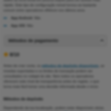
rápido. Este tipo de configuração móvel tornou-se bastante
comum entre operadores offshore nos últimos anos.
App Android
: Não
App iOS
: Não
Métodos de pagamento
8/10
Antes de criar conta, os
métodos de depósito disponíveis
, as
moedas suportadas e os limites de transação podem ser
consultados no rodapé do site. Nem todos os operadores
oferecem este nível de transparência antes do registo, o que
torna mais fácil tomar uma decisão informada desde o início.
Métodos de depósito
Dependendo da tua localização, podem estar disponíveis várias