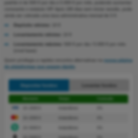
padrão é de 500 € por dia e 5.000 € por mês, podendo aumentar
consoante o estatuto VIP. Após 180 dias sem iniciar sessão, pode
ainda ser cobrada uma taxa administrativa mensal de 5 €.
Depósito mínimo:
10 €
Levantamento mínimo:
10 €
Levantamento máximo:
500 € por dia / 5.000 € por mês
(nível base)
Quem privilegia a rapidez encontra alternativas na
nossa página
de plataformas que pagam rápido
.
Depositar fundos
Levantar fundos
Montante
Tempo
Comissão
10–2000 €
Instantâneo
0%
10–2000 €
Instantâneo
0%
10–5000 €
Instantâneo
0%
10–5000 €
Instantâneo
0%