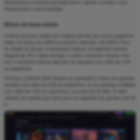
destacámos os pontos principais para o ajudar a avaliar a sua
eficácia para a sua estratégia.
Bónus de boas-vindas
A oferta de boas-vindas da Lolajack permite aos novos jogadores
obter um bónus de 100% no primeiro depósito, até 100 €. Para
ter direito ao bónus, é necessário efetuar um depósito mínimo
elegível de 20 €. Após carregar a conta, é preciso cumprir uma
vez o montante total do depósito em apostas com odds de 1,50
ou superiores.
O bónus creditado deve depois ser apostado 6 vezes em apostas
simples com odds de 2,00 ou superiores, ou em apostas múltiplas
com odds de 1,50 ou superiores, no prazo de 30 dias. O valor
máximo de aposta que conta para os requisitos de aposta é de 50
€.