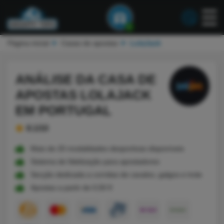
1
Página inicial
Casas de apostas
LolaJack
ANÁLISE DA CASA DE
APOSTAS LOLAJACK
EM PORTUGAL
8.1/10
Mais de 20 modalidades desportivas disponíveis
Sistema de fidelização para apostadores
Secção dedicada a corridas de cavalos, galgos e trote
Apostas a partir de 0,50 €