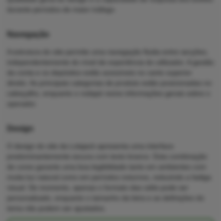
durante períodos de maior tráfego.
Navegação
A estrutura do site permite uma navegação fluida entre secções,
independentemente do nível de experiência do utilizador. A gestão
da conta e os depósitos estão acessíveis no canto superior
direito. As principais categorias de produto estão posicionadas no
cabeçalho, enquanto o rodapé reúne informações gerais sobre o
operador.
Design
O design do site da Lolajack apresenta uma interface
predominantemente escura com texto branco. Esta combinação
de cores garante uma boa legibilidade tanto em ambientes com
muita luz natural como em períodos noturnos, reduzindo a fadiga
visual. De momento, apenas o formato das odds pode ser
personalizado, enquanto o tamanho da letra e as definições do
tema não podem ser ajustados.