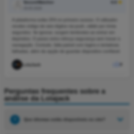
SecureWatcher
6.6
29.05.2026
A plataforma exibe 2FA no primeiro acesso. O utilizador
recebe código de seis dígitos via push, válido por trinta
segundos. Se ignorar, surgem lembretes ao entrar em
depósitos. O passo extra reforça segurança sem travar a
navegação. Contudo, falta painel com logins e tentativas
falhadas, além da opção de guardar dispositivo confiável.
LolaJack
0
Perguntas frequentes sobre a
análise da Lolajack
?
Que idiomas estão disponíveis no site?