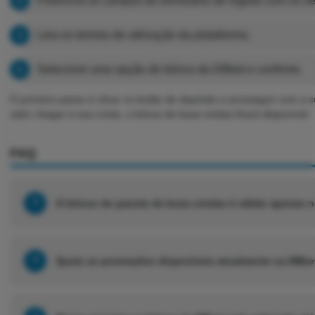
Preencha os campos do formulário de registo com os s
Leia os termos de utilização da plataforma;
Selecione uma opção de bónus da DBbet e confirme.
O próximo passo é clicar no botão de depósito e prosseguir com a s
valor chegar à sua conta, o bónus de boas-vindas ficará disponível.
FAQ
?
O bónus do pacote de boas-vindas é válido apenas n
?
Quais as promoções disponíveis atualmente na DBbe