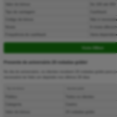
Valor do bónus
De 100 até 450
Tipo de vantagem
Cashback
Código de bónus
Não é necessár
Níveis
8 níveis diferen
Frequência do cashback
Varia dependend
Visite DBbet
Presente de aniversário 20 rodadas grátis!
No dia do aniversário, os clientes recebem 20 rodadas grátis para j
necessário ter feito um depósito nos últimos 30 dias.
Tipo de bónus
Apostas grátis
Público
Todos os clientes
Categoria
Casino
Valor do bónus
20 rodadas grátis