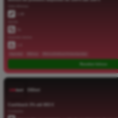
Odds Mínimas
1.40
Aposta
5x
Depósito mínimo
1 €
#apostas
#Bónus
#BónusDeBoasVindasApostas
Receber bónus
DBbet
Cashback 3% até 893 €
Condições