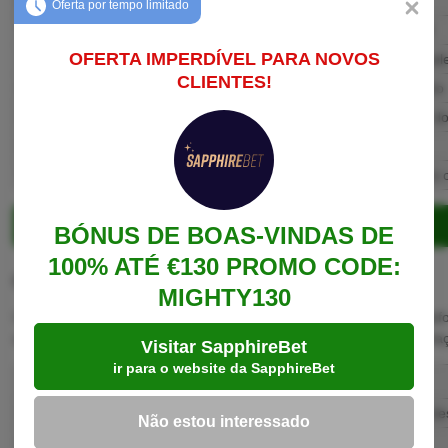
Categoria
Desporto
Oferta por tempo limitado
Valor do bónus
100% até 100 €
OFERTA IMPERDÍVEL PARA NOVOS
Tipos de apostas
Múltiplas de 3 se
CLIENTES!
Código de bónus
Não é necessário
Requisitos de apostas
5 vezes o valor d
Depósito mínimo
10 €
Validade
Até 30 dias após o
Visite DBbet
BÓNUS DE BOAS-VINDAS DE
100% ATÉ €130 PROMO CODE:
Cashback de 3% até 854 €
MIGHTY130
Uma percentagem das suas apostas desportivas perdidas na plata
apostadores conseguem até 3% de cashback em apostas com cotaç
Visitar SapphireBet
ir para o website da SapphireBet
Tipo de bónus
Cashback
Público
Jogadores que perderam apostas des
Não estou interessado
Categoria
Desporto