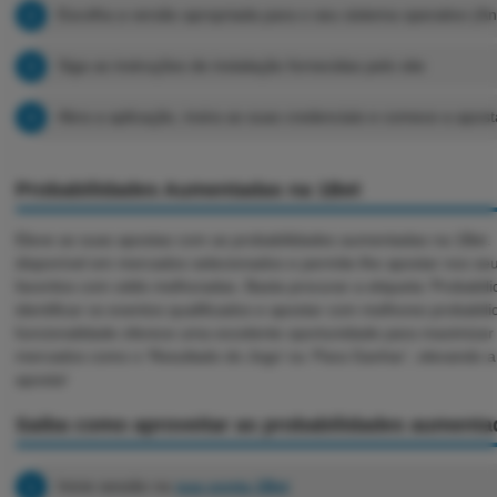
Escolha a versão apropriada para o seu sistema operativo (An
Siga as instruções de instalação fornecidas pelo site
Abra a aplicação, insira as suas credenciais e comece a apost
Probabilidades Aumentadas na 1Bet
Eleve as suas apostas com as probabilidades aumentadas na 1Bet. E
disponível em mercados selecionados e permite-lhe apostar nos seu
favoritos com odds melhoradas. Basta procurar a etiqueta ‘Probabi
identificar os eventos qualificados e apostar com melhores probabili
funcionalidade oferece uma excelente oportunidade para maximiza
mercados como o ‘Resultado do Jogo’ ou ‘Para Ganhar’, elevando 
aposta!
Saiba como aproveitar as probabilidades aumenta
Inicie sessão na
sua conta 1Bet