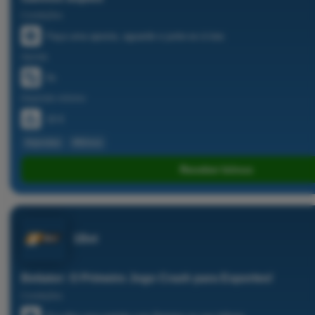
Condições
Faça uma aposta, aguarde e junte-se à luta
Aposta
0x
Depósito mínimo
10 €
#apostas
#Bónus
Receber bónus
1Bet
Betiator: O Primeiro Jogo Crash para Esportes!
Condições