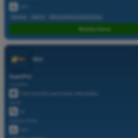
20 €
#apostas
#Bónus
#BónusDeBoasVindasApostas
Receber bónus
1Bet
SuperPot
Condições
Fazer previsões para eventos selecionados
Aposta
5x
Depósito mínimo
10 €