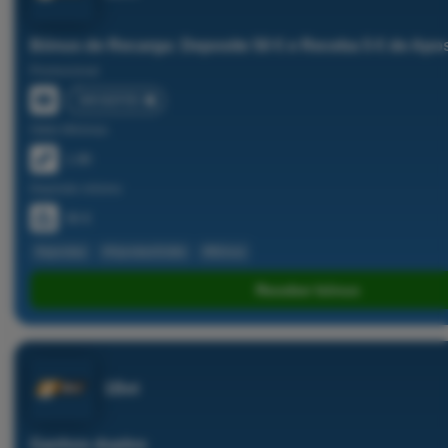
Bónus de Recarga: Deposite 50 € e Receba 5 € de Apos
Promocional
WKNDFB5
Odds Mínimas
1.80
Depósito mínimo
50 €
#apostas
#ApostasGrátis
#Bónus
Receber bónus
1Bet
Ganhos duplos