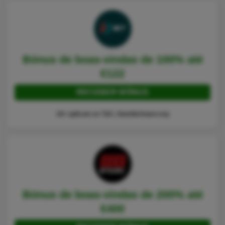
Bónus de boas-vindas de 100% até
€122
RECEBER BÓNUS
18+ aplicam-se T&C, GambleAware.org
Bónus de boas-vindas de 200% até
€400