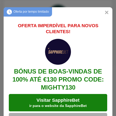
Oferta por tempo limitado
OFERTA IMPERDÍVEL PARA NOVOS
Pacote de Boas-Vindas de 275% até
CLIENTES!
€500
RECEBER BÓNUS
18+ aplicam-se T&C, GambleAware.org
BÓNUS DE BOAS-VINDAS DE
100% ATÉ €130 PROMO CODE:
MIGHTY130
Bónus de boas-vindas de 100% até
Visitar SapphireBet
ir para o website da SapphireBet
€100