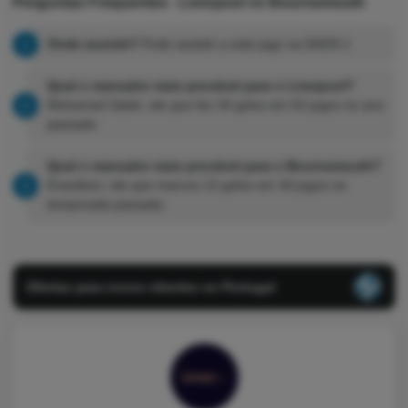
Perguntas Frequentes - Liverpool vs Bournemouth
Onde assistir?
Pode assistir a este jogo na DAZN 1
Qual o marcador mais provável para o Liverpool?
Mohamed Salah, ele que fez 34 golos em 52 jogos no ano
passado
Qual o marcador mais provável para o Bournemouth?
Evanilson, ele que marcou 12 golos em 34 jogos na
temporada passada
Ofertas para novos clientes no Portugal