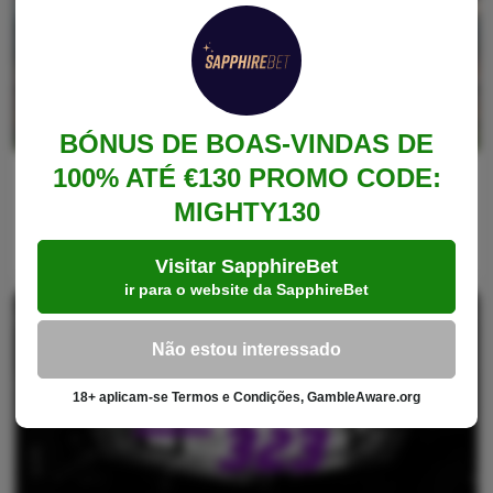
BÓNUS DE BOAS-VINDAS DE
Prognosticos Copa Africana de Naçoes: apostas e
100% ATÉ €130 PROMO CODE:
palpites do CAN 2025
MIGHTY130
Manuela Almeida Carvalho
Visitar SapphireBet
ir para o website da SapphireBet
Não estou interessado
18+ aplicam-se Termos e Condições, GambleAware.org